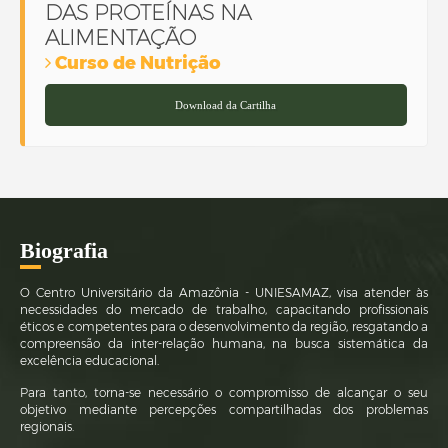
DAS PROTEÍNAS NA
ALIMENTAÇÃO
Curso de Nutrição
Download da Cartilha
Bi
ografia
O Centro Universitário da Amazônia - UNIESAMAZ, visa atender às
necessidades do mercado de trabalho, capacitando profissionais
éticos e competentes para o desenvolvimento da região, resgatando a
compreensão da inter-relação humana, na busca sistemática da
excelência educacional.
Para tanto, torna-se necessário o compromisso de alcançar o seu
objetivo mediante percepções compartilhadas dos problemas
regionais.