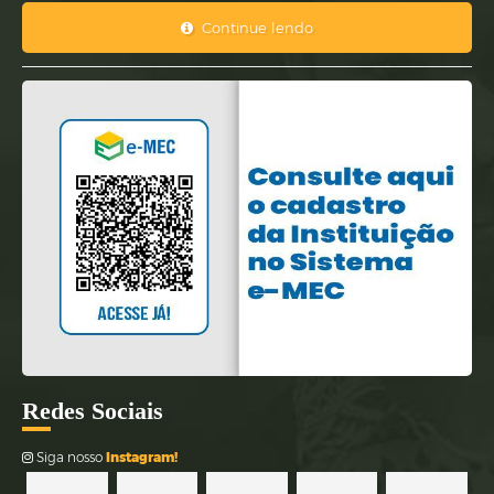
Continue lendo
Re
des Sociais
Siga nosso
Instagram!