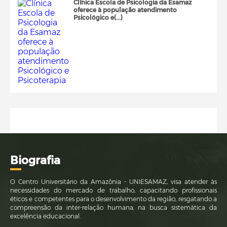
Clínica Escola de Psicologia da Esamaz
oferece à população atendimento
Psicológico e(...)
Bi
ografia
O Centro Universitário da Amazônia - UNIESAMAZ, visa atender às
necessidades do mercado de trabalho, capacitando profissionais
éticos e competentes para o desenvolvimento da região, resgatando a
compreensão da inter-relação humana, na busca sistemática da
excelência educacional.