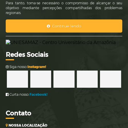
Para tanto, torna-se necessário o compromisso de alcançar o seu
objetivo mediante percepções compartilhadas dos problemas
regionais.
Continue lendo
Re
des Sociais
Siga nosso
Instagram!
Curta nosso
Facebook!
Co
ntato
NOSSA LOCALIZAÇÃO