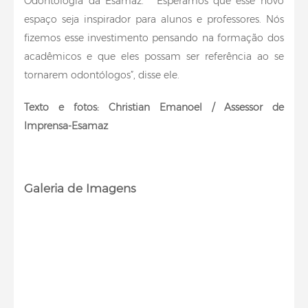
Odontologia da Esamaz. “ Esperamos que esse novo
espaço seja inspirador para alunos e professores. Nós
fizemos esse investimento pensando na formação dos
acadêmicos e que eles possam ser referência ao se
tornarem odontólogos”, disse ele.
Texto e fotos: Christian Emanoel / Assessor de
Imprensa-Esamaz
Galeria de Imagens