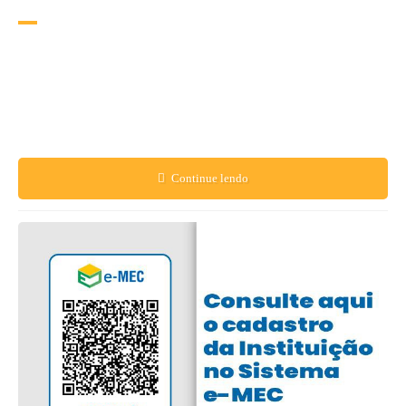
Bi
ografia
O Centro Universitário da Amazônia - UNIESAMAZ, visa atender às necessidades
do mercado de trabalho, capacitando profissionais éticos e competentes para o
desenvolvimento da região, resgatando a compreensão da inter-relação humana, na
busca sistemática da excelência educacional.
Para tanto, torna-se necessário o compromisso de alcançar o seu objetivo mediante
percepções compartilhadas dos problemas regionais.
Continue lendo