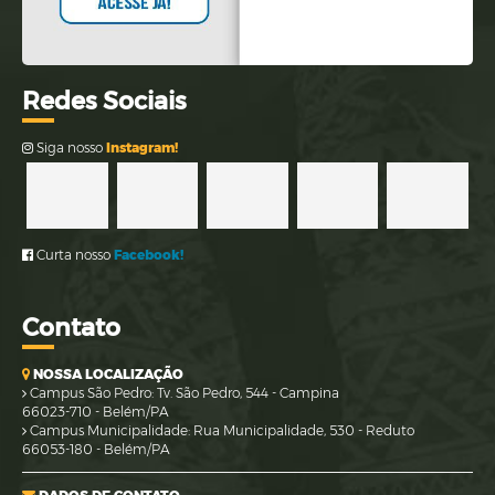
Re
des Sociais
Siga nosso
Instagram!
Curta nosso
Facebook!
Co
ntato
NOSSA LOCALIZAÇÃO
Campus São Pedro: Tv. São Pedro, 544 - Campina
66023-710 - Belém/PA
Campus Municipalidade: Rua Municipalidade, 530 - Reduto
66053-180 - Belém/PA