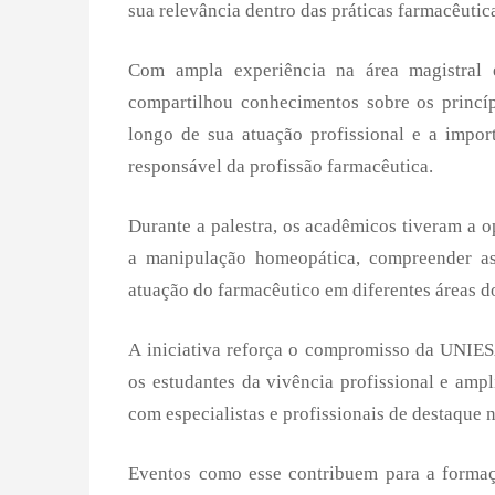
sua relevância dentro das práticas farmacêutica
Com ampla experiência na área magistral 
compartilhou conhecimentos sobre os princíp
longo de sua atuação profissional e a import
responsável da profissão farmacêutica.
Durante a palestra, os acadêmicos tiveram a 
a manipulação homeopática, compreender aspe
atuação do farmacêutico em diferentes áreas d
A iniciativa reforça o compromisso da
UNIE
os estudantes da vivência profissional e am
com especialistas e profissionais de destaque
Eventos como esse contribuem para a formaçã