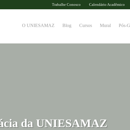
Trabalhe Conosco
Calendário Acadêmico
O UNIESAMAZ
Blog
Cursos
Mural
Pós-G
mácia da UNIESAMAZ