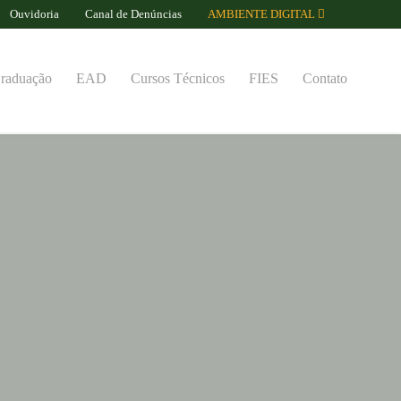
Ouvidoria
Canal de Denúncias
AMBIENTE DIGITAL
raduação
EAD
Cursos Técnicos
FIES
Contato