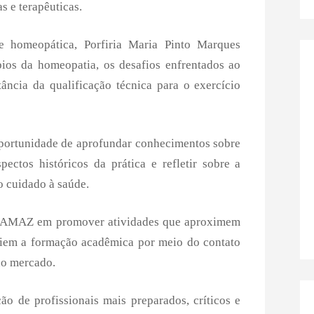
s e terapêuticas.
e homeopática, Porfiria Maria Pinto Marques
ios da homeopatia, os desafios enfrentados ao
ância da qualificação técnica para o exercício
oportunidade de aprofundar conhecimentos sobre
ctos históricos da prática e refletir sobre a
o cuidado à saúde.
SAMAZ
em promover atividades que aproximem
pliem a formação acadêmica por meio do contato
 no mercado.
o de profissionais mais preparados, críticos e