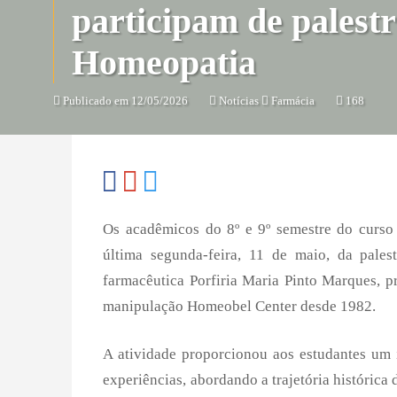
participam de palestr
Homeopatia
Publicado em 12/05/2026
Notícias
Farmácia
168
Os acadêmicos do 8º e 9º semestre do curs
última segunda-feira, 11 de maio, da pales
farmacêutica Porfiria Maria Pinto Marques, pr
manipulação Homeobel Center desde 1982.
A atividade proporcionou aos estudantes um
experiências, abordando a trajetória histórica