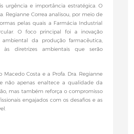
 urgência e importância estratégica. O
a. Regianne Correa analisou, por meio de
 formas pelas quais a Farmácia Industrial
cular. O foco principal foi a inovação
 ambiental da produção farmacêutica,
s às diretrizes ambientais que serão
 Macedo Costa e a Profa. Dra. Regianne
que não apenas enaltece a qualidade da
ição, mas também reforça o compromisso
ssionais engajados com os desafios e as
el.