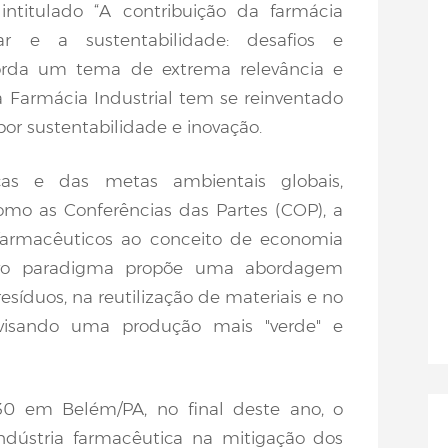
intitulado “A contribuição da farmácia
ar e a sustentabilidade: desafios e
orda um tema de extrema relevância e
 Farmácia Industrial tem se reinventado
or sustentabilidade e inovação.
as e das metas ambientais globais,
mo as Conferências das Partes (COP), a
 farmacêuticos ao conceito de economia
 novo paradigma propõe uma abordagem
síduos, na reutilização de materiais e no
, visando uma produção mais "verde" e
0 em Belém/PA, no final deste ano, o
ndústria farmacêutica na mitigação dos