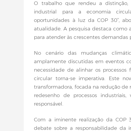
O trabalho que rendeu a distinção, 
industrial para a economia circul
oportunidades à luz da COP 30”, ab
atualidade. A pesquisa destaca como a
para atender às crescentes demandas p
No cenário das mudanças climátic
amplamente discutidas em eventos co
necessidade de alinhar os processos
circular torna-se imperativa. Este
transformadora, focada na redução de re
redesenho de processos industriais
responsável.
Com a iminente realização da COP 3
debate sobre a responsabilidade da i