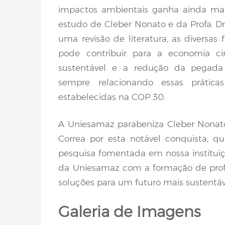
impactos ambientais ganha ainda mais
estudo de Cleber Nonato e da Profa. Dr
uma revisão de literatura, as diversas
pode contribuir para a economia cir
sustentável e a redução da pegada
sempre relacionando essas prática
estabelecidas na COP 30.
A Uniesamaz parabeniza Cleber Nonato
Correa por esta notável conquista, 
pesquisa fomentada em nossa institu
da Uniesamaz com a formação de profi
soluções para um futuro mais sustentáv
Galeria de Imagens