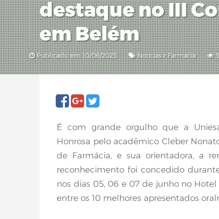
destaque no III C
em Belém
Publicado em 10/06/2025
Notícias
Farmácia
5
É com grande orgulho que a Unies
Honrosa pelo acadêmico Cleber Nonato
de Farmácia, e sua orientadora, a r
reconhecimento foi concedido durante 
nos dias 05, 06 e 07 de junho no Hotel
entre os 10 melhores apresentados ora