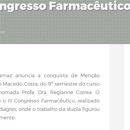
ongresso Farmacêutico
93
amaz anuncia a conquista de Menção
 Macedo Costa, do 9º semestre do curso
enomada Profa. Dra. Regianne Correa. O
o III Congresso Farmacêutico, realizado
 Sagres, onde o trabalho da dupla figurou
lmente.